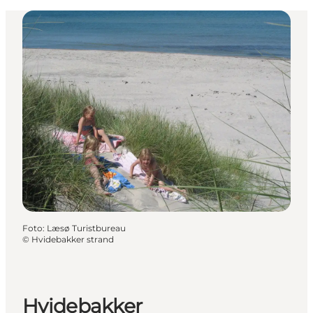
Foto
:
Læsø Turistbureau
©
Hvidebakker strand
Hvidebakker