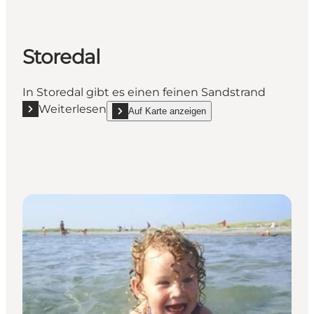
Storedal
In Storedal gibt es einen feinen Sandstrand
Weiterlesen
Auf Karte anzeigen
Mehr erfahren "Storedal"
show Storedal on_map