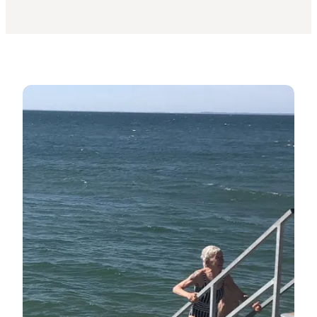
Mole, badebro eller stranden..?