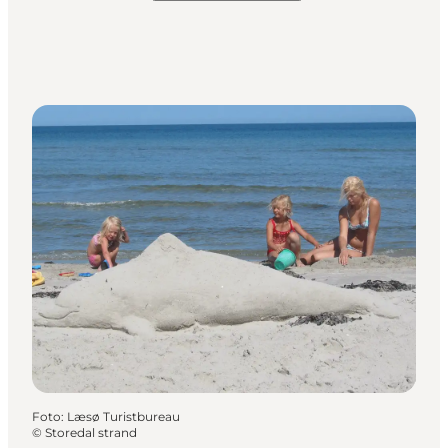
Foto
:
Læsø Turistbureau
©
Storedal strand