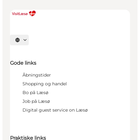
Sprache auswählen
Gode links
Åbningstider
Shopping og handel
Bo på Læsø
Job på Læsø
Digital guest service on Læsø
Praktiske links