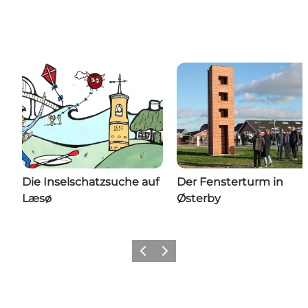
Die Inselschatzsuche auf
Der Fensterturm in
Læsø
Østerby
Vorherige Folie
Nächste Folie