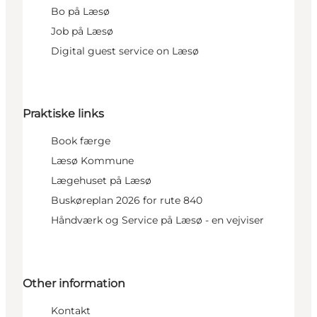
Bo på Læsø
Job på Læsø
Digital guest service on Læsø
Praktiske links
Book færge
Læsø Kommune
Lægehuset på Læsø
Buskøreplan 2026 for rute 840
Håndværk og Service på Læsø - en vejviser
Other information
Kontakt