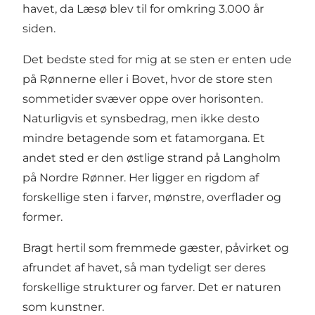
havet, da Læsø blev til for omkring 3.000 år
siden.
Det bedste sted for mig at se sten er enten ude
på Rønnerne eller i Bovet, hvor de store sten
sommetider svæver oppe over horisonten.
Naturligvis et synsbedrag, men ikke desto
mindre betagende som et fatamorgana. Et
andet sted er den østlige strand på Langholm
på Nordre Rønner. Her ligger en rigdom af
forskellige sten i farver, mønstre, overflader og
former.
Bragt hertil som fremmede gæster, påvirket og
afrundet af havet, så man tydeligt ser deres
forskellige strukturer og farver. Det er naturen
som kunstner.