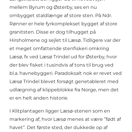
mellem Byrum og Østerby, ses en nu
ombygget staldlænge af store sten. På Ndr.
Rønner er hele fyrkomplekset bygget af store
granitsten. Disse er dog tilhugget på
Hirsholmene og sejlet til Læsø. Tidligere var der
et meget omfattende stenfiskeri omkring
Læsø, fx ved Læsø Trindel ud for Østerby, hvor
der blev fisket i tusindvis af tons til brug ved
bl.a. havnebyggeri. Paradoksalt nok er revet ved
Læsø Trindel blevet forsøgt genetableret med
udlægning af klippeblokke fra Norge, men det
er en helt anden historie.
I Klitplantagen ligger Læsø-stenen som en
markering af, hvor Læsø menes at være ”født af
havet”. Det første sted, der dukkede op af