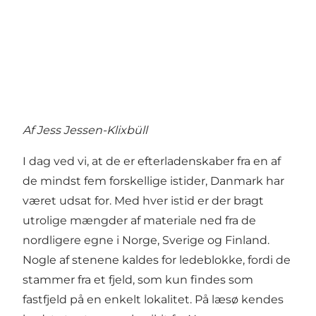
Af Jess Jessen-Klixbüll
I dag ved vi, at de er efterladenskaber fra en af
de mindst fem forskellige istider, Danmark har
været udsat for. Med hver istid er der bragt
utrolige mængder af materiale ned fra de
nordligere egne i Norge, Sverige og Finland.
Nogle af stenene kaldes for ledeblokke, fordi de
stammer fra et fjeld, som kun findes som
fastfjeld på en enkelt lokalitet. På læsø kendes