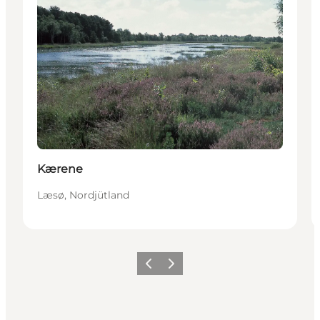
Kærene
Læsø, Nordjütland
Vorherige Folie
Nächste Folie