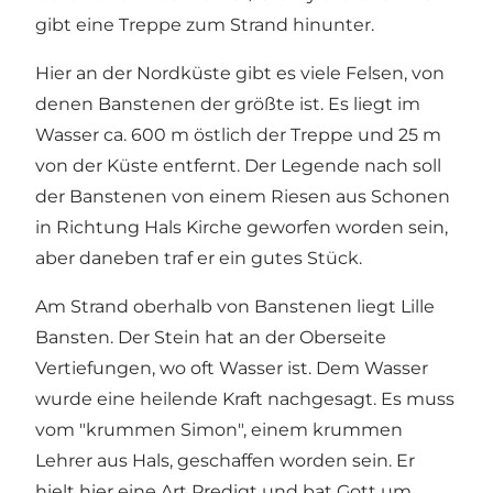
gibt eine Treppe zum Strand hinunter.
Hier an der Nordküste gibt es viele Felsen, von
denen Banstenen der größte ist. Es liegt im
Wasser ca. 600 m östlich der Treppe und 25 m
von der Küste entfernt. Der Legende nach soll
der Banstenen von einem Riesen aus Schonen
in Richtung Hals Kirche geworfen worden sein,
aber daneben traf er ein gutes Stück.
Am Strand oberhalb von Banstenen liegt Lille
Bansten. Der Stein hat an der Oberseite
Vertiefungen, wo oft Wasser ist. Dem Wasser
wurde eine heilende Kraft nachgesagt. Es muss
vom "krummen Simon", einem krummen
Lehrer aus Hals, geschaffen worden sein. Er
hielt hier eine Art Predigt und bat Gott um