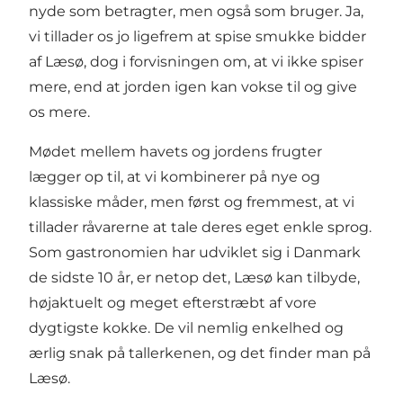
nyde som betragter, men også som bruger. Ja,
vi tillader os jo ligefrem at spise smukke bidder
af Læsø, dog i forvisningen om, at vi ikke spiser
mere, end at jorden igen kan vokse til og give
os mere.
Mødet mellem havets og jordens frugter
lægger op til, at vi kombinerer på nye og
klassiske måder, men først og fremmest, at vi
tillader råvarerne at tale deres eget enkle sprog.
Som gastronomien har udviklet sig i Danmark
de sidste 10 år, er netop det, Læsø kan tilbyde,
højaktuelt og meget efterstræbt af vore
dygtigste kokke. De vil nemlig enkelhed og
ærlig snak på tallerkenen, og det finder man på
Læsø.