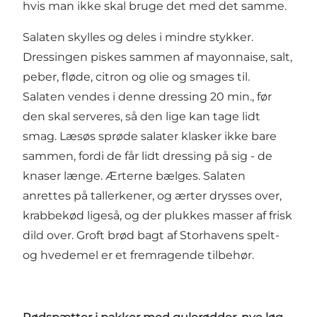
hvis man ikke skal bruge det med det samme.
Salaten skylles og deles i mindre stykker.
Dressingen piskes sammen af mayonnaise, salt,
peber, fløde, citron og olie og smages til.
Salaten vendes i denne dressing 20 min., før
den skal serveres, så den lige kan tage lidt
smag. Læsøs sprøde salater klasker ikke bare
sammen, fordi de får lidt dressing på sig - de
knaser længe. Ærterne bælges. Salaten
anrettes på tallerkener, og ærter drysses over,
krabbekød ligeså, og der plukkes masser af frisk
dild over. Groft brød bagt af Storhavens spelt-
og hvedemel er et fremragende tilbehør.