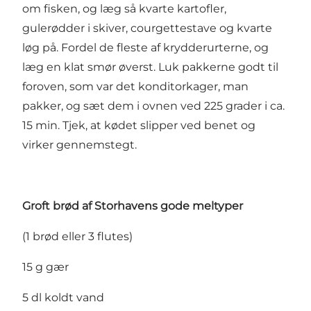
om fisken, og læg så kvarte kartofler,
gulerødder i skiver, courgettestave og kvarte
løg på. Fordel de fleste af krydderurterne, og
læg en klat smør øverst. Luk pakkerne godt til
foroven, som var det konditorkager, man
pakker, og sæt dem i ovnen ved 225 grader i ca.
15 min. Tjek, at kødet slipper ved benet og
virker gennemstegt.
Groft brød af Storhavens gode meltyper
(1 brød eller 3 flutes)
15 g gær
5 dl koldt vand