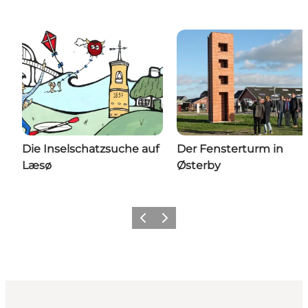
Die Inselschatzsuche auf
Der Fensterturm in
Læsø
Østerby
Vorherige Folie
Nächste Folie