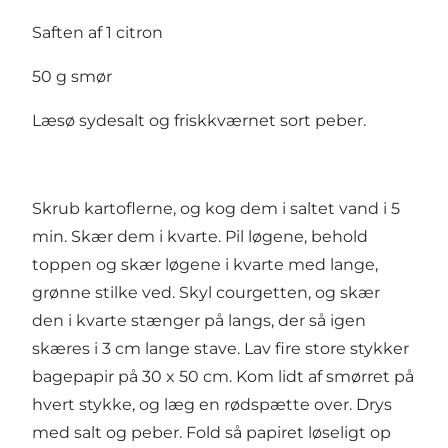
Saften af 1 citron
50 g smør
Læsø sydesalt og friskkværnet sort peber.
Skrub kartoflerne, og kog dem i saltet vand i 5
min. Skær dem i kvarte. Pil løgene, behold
toppen og skær løgene i kvarte med lange,
grønne stilke ved. Skyl courgetten, og skær
den i kvarte stænger på langs, der så igen
skæres i 3 cm lange stave. Lav fire store stykker
bagepapir på 30 x 50 cm. Kom lidt af smørret på
hvert stykke, og læg en rødspætte over. Drys
med salt og peber. Fold så papiret løseligt op