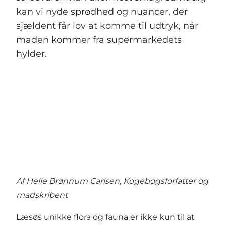
kan vi nyde sprødhed og nuancer, der
sjældent får lov at komme til udtryk, når
maden kommer fra supermarkedets
hylder.
Af Helle Brønnum Carlsen,
Kogebogsforfatter og
madskribent
Læsøs unikke flora og fauna er ikke kun til at