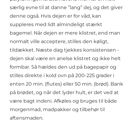
særlig evne til at danne ”lang” dej, og det giver
denne også. Hvis dejen er for våd, kan
suppleres med lidt almindeligt stærkt
bagemel. Når dejen er mere klistret, end man
normalt ville acceptere, stilles den køligt,
tildækket. Næste dag tjekkes konsistensen -
dejen skal være en anelse klistret og ikke helt
formbar. Så hældes den ud på bagepapir og
stilles direkte i kold ovn på 200-225 grader i
enten 20 min. (flutes) eller 50 min. (brød). Bank
på brødet, og når det lyder hult, er det ved at
være bagt indeni. Afkøles og bruges til både
morgenmad, madpakker og tilbehør til
aftensmaden.