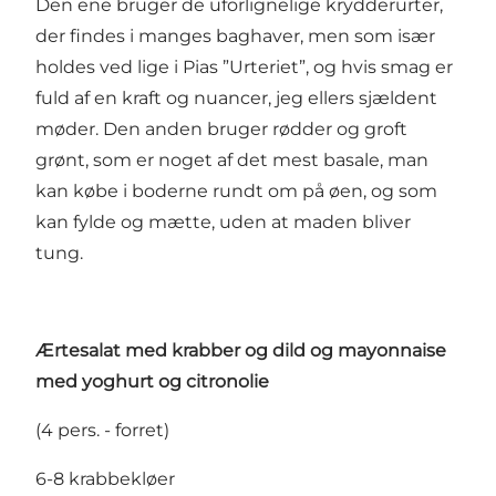
Den ene bruger de uforlignelige krydderurter,
der findes i manges baghaver, men som især
holdes ved lige i Pias ”Urteriet”, og hvis smag er
fuld af en kraft og nuancer, jeg ellers sjældent
møder. Den anden bruger rødder og groft
grønt, som er noget af det mest basale, man
kan købe i boderne rundt om på øen, og som
kan fylde og mætte, uden at maden bliver
tung.
Ærtesalat med krabber og dild og mayonnaise
med yoghurt og citronolie
(4 pers. - forret)
6-8 krabbekløer