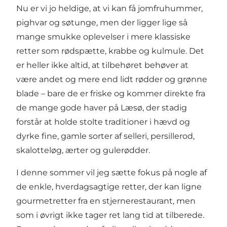
Nu er vi jo heldige, at vi kan få jomfruhummer,
pighvar og søtunge, men der ligger lige så
mange smukke oplevelser i mere klassiske
retter som rødspætte, krabbe og kulmule. Det
er heller ikke altid, at tilbehøret behøver at
være andet og mere end lidt rødder og grønne
blade – bare de er friske og kommer direkte fra
de mange gode haver på Læsø, der stadig
forstår at holde stolte traditioner i hævd og
dyrke fine, gamle sorter af selleri, persillerod,
skalotteløg, ærter og gulerødder.
I denne sommer vil jeg sætte fokus på nogle af
de enkle, hverdagsagtige retter, der kan ligne
gourmetretter fra en stjernerestaurant, men
som i øvrigt ikke tager ret lang tid at tilberede.