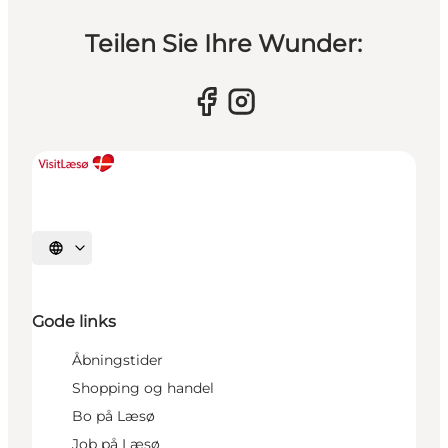
Teilen Sie Ihre Wunder:
Sprache auswählen
Gode links
Åbningstider
Shopping og handel
Bo på Læsø
Job på Læsø