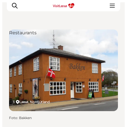
Restaurants
Læsø, Nordjütland
Foto
:
Bakken