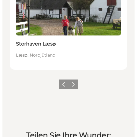
Storhaven Læsø
Læsø, Nordjütland
Vorherige Folie
Nächste Folie
Teilen Sie Ihre Wunder: