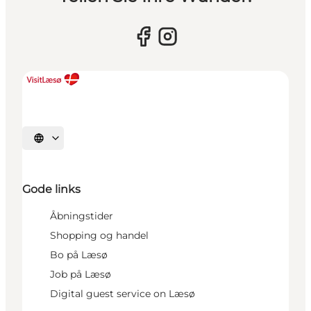
Sprache auswählen
Gode links
Åbningstider
Shopping og handel
Bo på Læsø
Job på Læsø
Digital guest service on Læsø