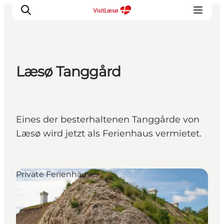
Læsø Tanggård
Eines der besterhaltenen Tanggårde von
Læsø wird jetzt als Ferienhaus vermietet.
Private Ferienhäuser