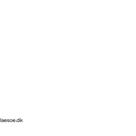
tlaesoe.dk