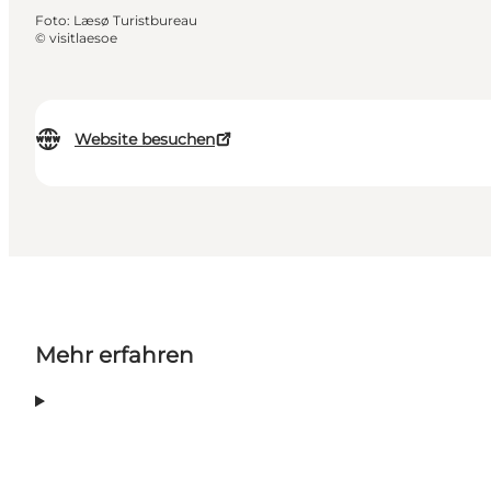
Foto
:
Læsø Turistbureau
©
visitlaesoe
Website besuchen
Mehr erfahren