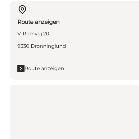
Route anzeigen
V. Romvej 20
9330 Dronninglund
Route anzeigen