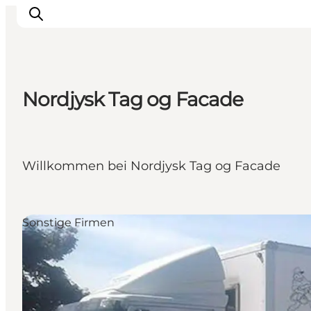
Nordjysk Tag og Facade
Willkommen bei Nordjysk Tag og Facade
Sonstige Firmen