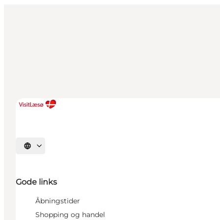
Sprache auswählen
Gode links
Åbningstider
Shopping og handel