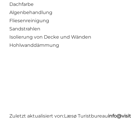
Dachfarbe
Algenbehandlung
Fliesenreinigung
Sandstrahlen
Isolierung von Decke und Wänden
Hohlwanddämmung
Zuletzt aktualisiert von:
Læsø Turistbureau
info@visi