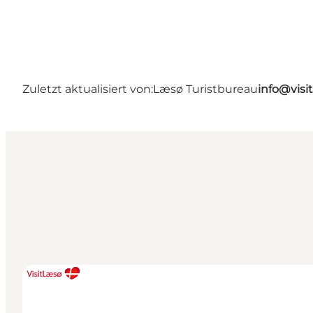
Zuletzt aktualisiert von:
Læsø Turistbureau
info@visi