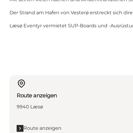
Der Strand am Hafen von Vesterø erstreckt sich dir
Læsø Eventyr vermietet SUP-Boards und -Ausrüstung
Route anzeigen
9940 Læsø
Route anzeigen