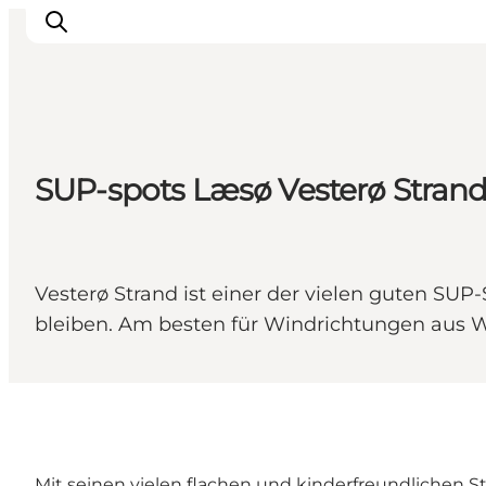
SUP-spots Læsø Vesterø Stran
Vesterø Strand ist einer der vielen guten SU
bleiben. Am besten für Windrichtungen aus 
Mit seinen vielen flachen und kinderfreundlichen S