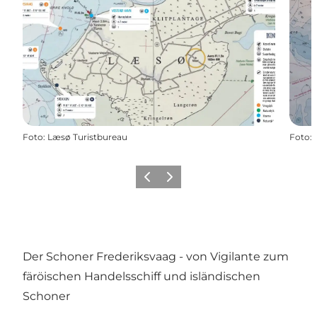
Foto
:
Læsø Turistbureau
Foto
:
Vorherige Folie
Nächste Folie
Der Schoner Frederiksvaag - von Vigilante zum
färöischen Handelsschiff und isländischen
Schoner