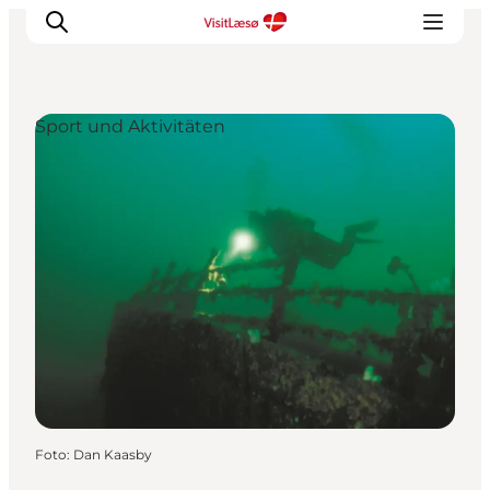
Sport und Aktivitäten
Foto
:
Dan Kaasby