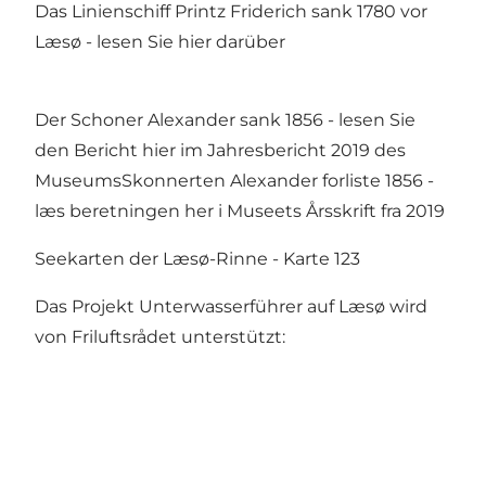
Das Linienschiff Printz Friderich sank 1780 vor
Læsø - lesen Sie hier darüber
Der Schoner Alexander sank 1856 - lesen Sie
den Bericht hier im Jahresbericht 2019 des
MuseumsSkonnerten Alexander forliste 1856 -
læs beretningen her i Museets Årsskrift fra 2019
Seekarten der Læsø-Rinne - Karte 123
Das Projekt Unterwasserführer auf Læsø wird
von Friluftsrådet unterstützt: