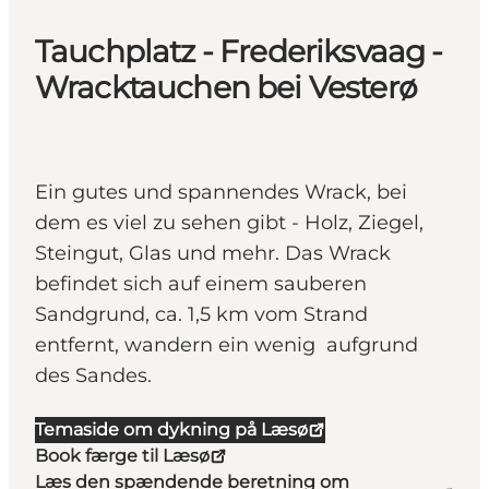
Tauchplatz - Frederiksvaag -
Wracktauchen bei Vesterø
Ein gutes und spannendes Wrack, bei
dem es viel zu sehen gibt - Holz, Ziegel,
Steingut, Glas und mehr. Das Wrack
befindet sich auf einem sauberen
Sandgrund, ca. 1,5 km vom Strand
entfernt, wandern ein wenig aufgrund
des Sandes.
Temaside om dykning på Læsø
Book færge til Læsø
Læs den spændende beretning om