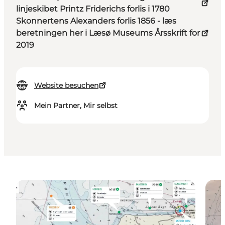
linjeskibet Printz Friderichs forlis i 1780
Skonnertens Alexanders forlis 1856 - læs
beretningen her i Læsø Museums Årsskrift for
2019
Website besuchen
Mein Partner, Mir selbst