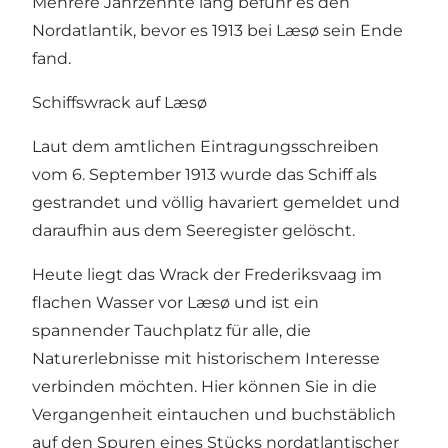
Mehrere Jahrzehnte lang befuhr es den
Nordatlantik, bevor es 1913 bei Læsø sein Ende
fand.
Schiffswrack auf Læsø
Laut dem amtlichen Eintragungsschreiben
vom 6. September 1913 wurde das Schiff als
gestrandet und völlig havariert gemeldet und
daraufhin aus dem Seeregister gelöscht.
Heute liegt das Wrack der Frederiksvaag im
flachen Wasser vor Læsø und ist ein
spannender Tauchplatz für alle, die
Naturerlebnisse mit historischem Interesse
verbinden möchten. Hier können Sie in die
Vergangenheit eintauchen und buchstäblich
auf den Spuren eines Stücks nordatlantischer