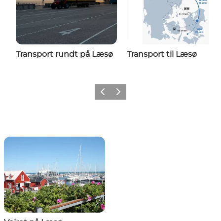
Transport rundt på Læsø
Transport til Læsø
Vorherige Folie
Nächste Folie