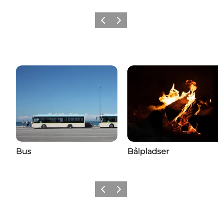
Vorherige Folie
Nächste Folie
Bus
Bålpladser
Vorherige Folie
Nächste Folie