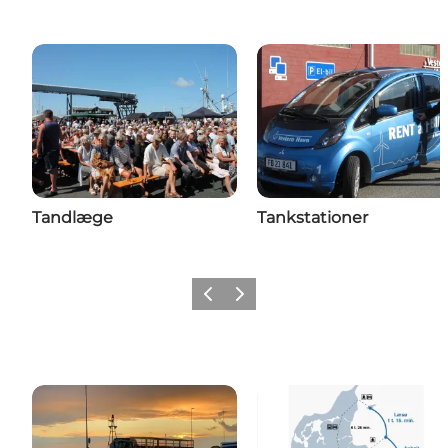
Tandlæge
Tankstationer
Vorherige Folie
Nächste Folie