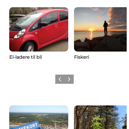
El-ladere til bil
Fiskeri
Vorherige Folie
Nächste Folie