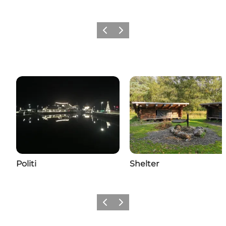
Vorherige Folie
Nächste Folie
Politi
Shelter
Vorherige Folie
Nächste Folie