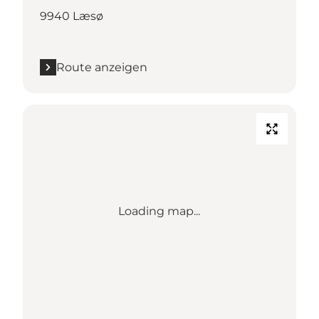
9940 Læsø
Route anzeigen
Loading map...