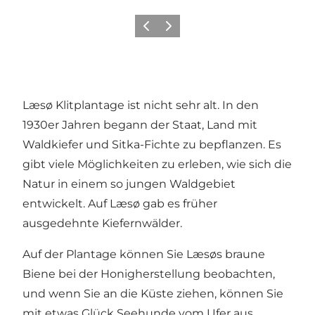
Vorherige Folie
Nächste Folie
Læsø Klitplantage ist nicht sehr alt. In den
1930er Jahren begann der Staat, Land mit
Waldkiefer und Sitka-Fichte zu bepflanzen. Es
gibt viele Möglichkeiten zu erleben, wie sich die
Natur in einem so jungen Waldgebiet
entwickelt. Auf Læsø gab es früher
ausgedehnte Kiefernwälder.
Auf der Plantage können Sie Læsøs braune
Biene bei der Honigherstellung beobachten,
und wenn Sie an die Küste ziehen, können Sie
mit etwas Glück Seehunde vom Ufer aus