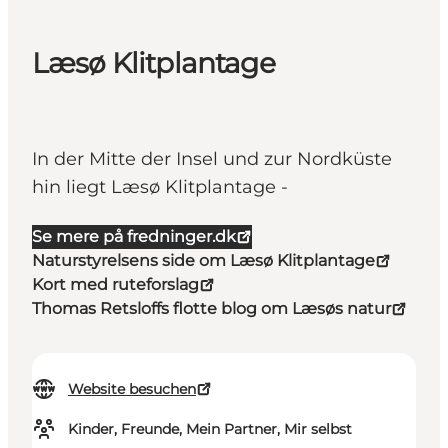
Læsø Klitplantage
In der Mitte der Insel und zur Nordküste
hin liegt Læsø Klitplantage -
Se mere på fredninger.dk
Naturstyrelsens side om Læsø Klitplantage
Kort med ruteforslag
Thomas Retsloffs flotte blog om Læsøs natur
Website besuchen
Kinder, Freunde, Mein Partner, Mir selbst