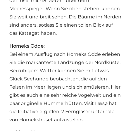
der Insel mit 48 Metern über dem
Meeresspiegel. Wenn Sie oben stehen, können
Sie weit und breit sehen. Die Bäume im Norden
sind anders, sodass Sie einen tollen Blick auf
das Kattegat haben.
Horneks Odde:
Bei einem Ausflug nach Horneks Odde erleben
Sie die markanteste Landzunge der Nordküste.
Bei ruhigem Wetter können Sie mit etwas
Glück Seehunde beobachten, die auf den
Felsen im Meer liegen und sich amüsieren. Hier
gibt es auch eine sehr reiche Vogelwelt und ein
paar originelle Hummerhütten. Visit Læsø hat
die Initiative ergriffen, 2 Ferngläser unterhalb
von Hornekshuset aufzustellen.