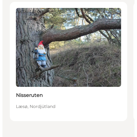
Aktivitäten
Nisseruten
Læsø, Nordjütland