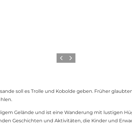
Vorherige Folie
Nächste Folie
e soll es Trolle und Kobolde geben. Früher glaubten 
ühlen.
geligem Gelände und ist eine Wanderung mit lustigen H
tenden Geschichten und Aktivitäten, die Kinder und Er