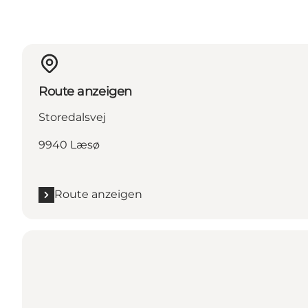
Route anzeigen
Storedalsvej
9940 Læsø
Route anzeigen