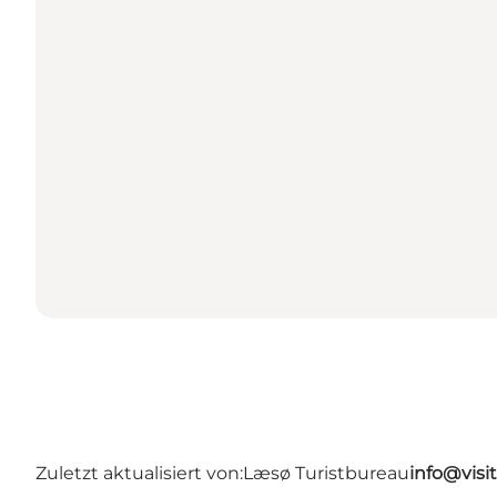
Zuletzt aktualisiert von:
Læsø Turistbureau
info@visi