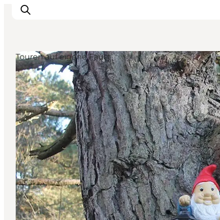
Touren auf eigene Faust