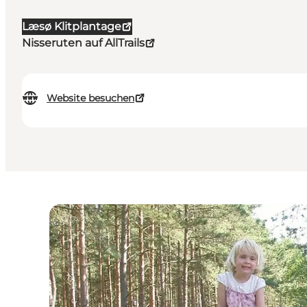
Læsø Klitplantage
Nisseruten auf AllTrails
Website besuchen