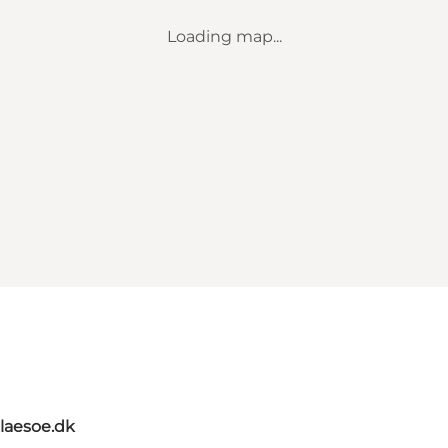
Loading map...
tlaesoe.dk