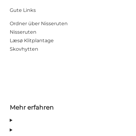
Gute Links
Ordner über Nisseruten
Nisseruten
Læsø Klitplantage
Skovhytten
Mehr erfahren