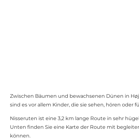
Zwischen Bäumen und bewachsenen Dünen in Højsand
sind es vor allem Kinder, die sie sehen, hören oder f
Nisseruten ist eine 3,2 km lange Route in sehr hü
Unten finden Sie eine Karte der Route mit beglei
können.