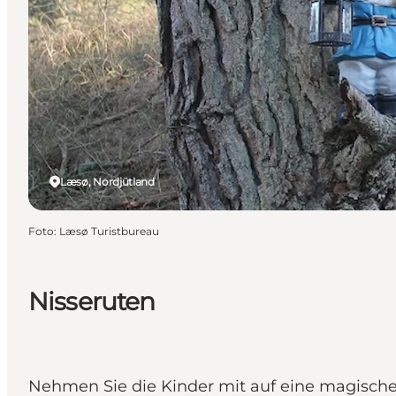
Læsø, Nordjütland
Foto
:
Læsø Turistbureau
Nisseruten
Nehmen Sie die Kinder mit auf eine magisch