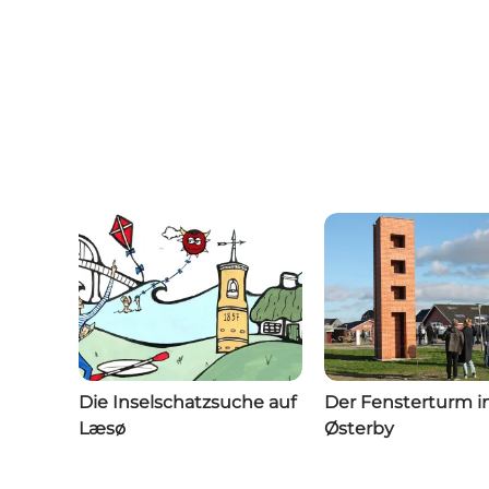
Die Inselschatzsuche auf
Der Fensterturm i
Læsø
Østerby