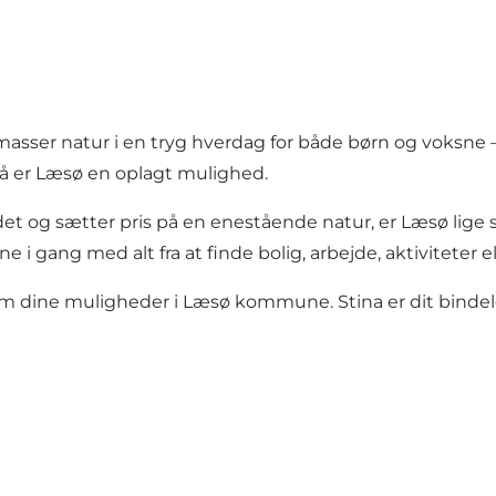
asser natur i en tryg hverdag for både børn og voksne 
å er Læsø en oplagt mulighed.
et og sætter pris på en enestående natur, er Læsø lige sted
i gang med alt fra at finde bolig, arbejde, aktiviteter ell
 om dine muligheder i Læsø kommune. Stina er dit bindele