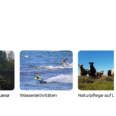
Læsø
Wasseraktivitäten
Naturpflege auf 