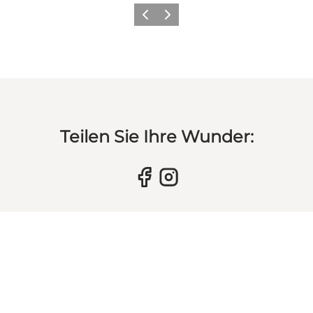
Vorherige Folie
Nächste Folie
Teilen Sie Ihre Wunder: