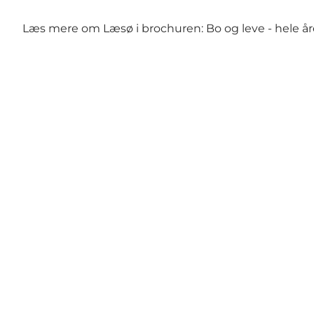
Læs mere om Læsø i brochuren: Bo og leve - hele åre