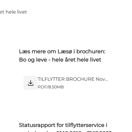
t hele livet
Læs mere om Læsø i brochuren:
Bo og leve - hele året hele livet
TILFLYTTER BROCHURE November 2023.pdf
PDF
/
8.50MB
Statusrapport for tilflytterservice i