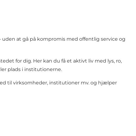
– uden at gå på kompromis med offentlig service og
et for dig. Her kan du få et aktivt liv med lys, ro,
er plads i institutionerne.
d til virksomheder, institutioner mv. og hjælper