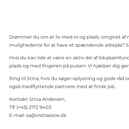
Drømmer du om et liv med ro og plads, omgivet af m
mulighederne for at have et spændende arbejde? S
Hvis du kan lide at være en aktiv del af lokalsamfund
plads og med fingeren på pulsen. Vi hjælper dig gerne 
Ring til Stina, hvis du søger oplysning og gode råd
også medflyttende partnere med at finde job.
Kontakt Stina Andersen,
Tlf: (+45) 2712 9403
E-mail:
sa@visitlaesoe.dk