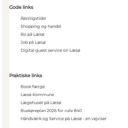
Gode links
Åbningstider
Shopping og handel
Bo på Læsø
Job på Læsø
Digital guest service on Læsø
Praktiske links
Book færge
Læsø Kommune
Lægehuset på Læsø
Buskøreplan 2026 for rute 840
Håndværk og Service på Læsø - en vejviser