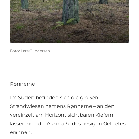
Foto
:
Lars Gundersen
Rønnerne
Im Süden befinden sich die großen
Strandwiesen namens Rønnerne – an den
vereinzelt am Horizont sichtbaren Kiefern
lassen sich die Ausmaße des riesigen Gebietes
erahnen.