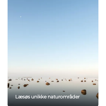
Læsøs unikke naturområder