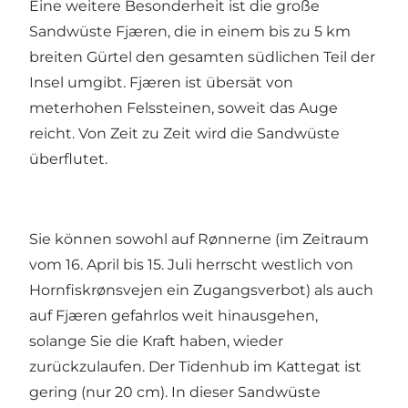
Eine weitere Besonderheit ist die große
Sandwüste Fjæren, die in einem bis zu 5 km
breiten Gürtel den gesamten südlichen Teil der
Insel umgibt. Fjæren ist übersät von
meterhohen Felssteinen, soweit das Auge
reicht. Von Zeit zu Zeit wird die Sandwüste
überflutet.
Sie können sowohl auf Rønnerne (im Zeitraum
vom 16. April bis 15. Juli herrscht westlich von
Hornfiskrønsvejen ein Zugangsverbot) als auch
auf Fjæren gefahrlos weit hinausgehen,
solange Sie die Kraft haben, wieder
zurückzulaufen. Der Tidenhub im Kattegat ist
gering (nur 20 cm). In dieser Sandwüste