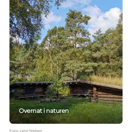
Overnat i naturen
Foto
:
Lene Nielsen