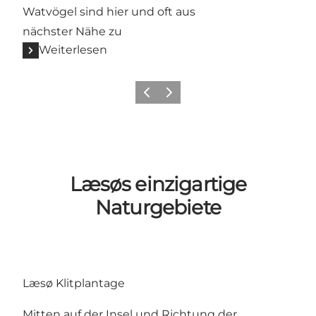
Watvögel sind hier und oft aus
nächster Nähe zu
Weiterlesen
Vorherige Folie
Nächste Folie
Læsøs einzigartige
Naturgebiete
Læsø Klitplantage
Mitten auf der Insel und Richtung der